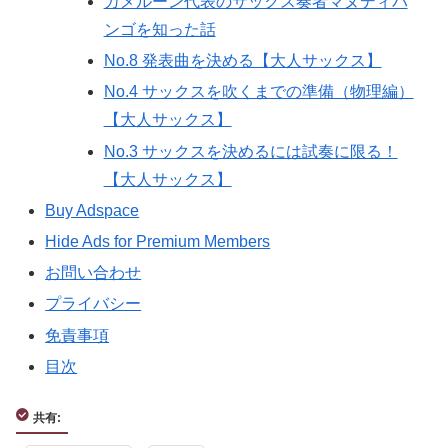
カメルーン代表のサックス奏者マヌディバ
ンゴを知った話
No.8 発表曲を決める【大人サックス】
No.4 サックスを吹くまでの準備（物理編）
【大人サックス】
No.3 サックスを決めるには試奏に限る！
【大人サックス】
Buy Adspace
Hide Ads for Premium Members
お問い合わせ
プライバシー
免責事項
目次
共有: