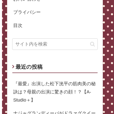
プライバシー
目次
最近の投稿
『最愛』出演した松下洸平の筋肉美の秘
訣は？母親の出演に驚きの顔！？【A-
Studio＋】
ナジャグランディーバがドラァグクイー