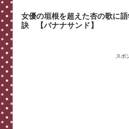
女優の垣根を超えた杏の歌に語
訣 【バナナサンド】
スポ