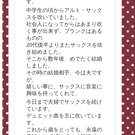
す。
中学生の頃からアルト・サック
スを吹いていました。
社会人になってからはあまり吹
く事が出来ず、ブランクはある
ものの
20代後半よりまたサックスを吹
き始めました。
そこから数年後、めでたく結婚
しました。
その時の結婚相手、今は夫です
が、
嬉しい事に、サックスに音楽に
興味を持ってくれて、
今日まで夫婦でサックスを続け
ています。
デュエット曲を主に吹いていま
す。
これから歳をとっても、永遠の