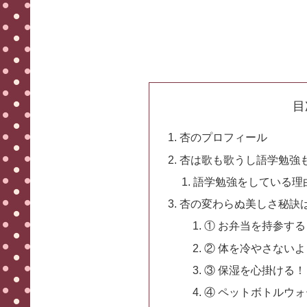
目
杏のプロフィール
杏は歌も歌うし語学勉強
語学勉強をしている理
杏の変わらぬ美しさ秘訣
① お弁当を持参する
② 体を冷やさない
③ 保湿を心掛ける！
④ ペットボトルウ