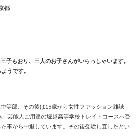
京都
第三子もおり、三人のお子さんがいらっしゃいます。
るようです。
院中等部、その後は15歳から女性ファッション雑誌
た為、芸能人ご用達の堀越高等学校トレイトコースへ受
った事から中退しています。その後受験し直したとい