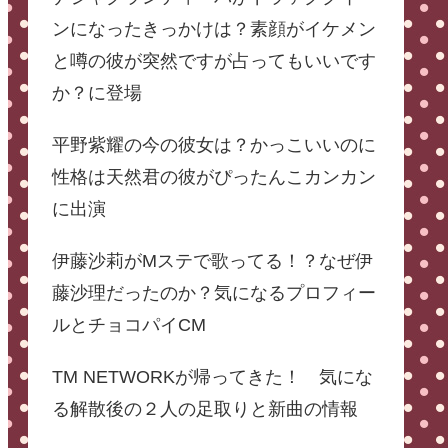
ンになったきっかけは？素顔がイケメン
と噂の彼が突然ですが占ってもいいです
か？に登場
平野紫耀の今の彼女は？かっこいいのに
性格は天然君の彼がぴったんこカンカン
に出演
伊藤沙莉がMステで歌ってる！？なぜ伊
藤沙理だったのか？気になるプロフィー
ルとチョコパイCM
TM NETWORKが帰ってきた！ 気にな
る解散後の２人の足取りと新曲の情報