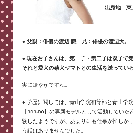
出身地：東
● 父親：俳優の渡辺 謙 兄：俳優の渡辺大。
● 現在お子さんは、第一子・第二子は双子で
それと愛犬の柴犬ヤマトとの生活を送ってい
実に賑やかですね。
● 学歴に関しては、青山学院初等部と青山学
【non-no】の専属モデルとして活動してい
験したようですが、あまりにも仕事が忙しか
う話はありませんでした。