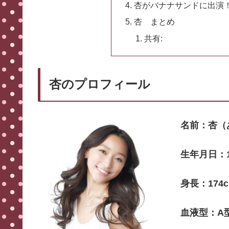
杏がバナナサンドに出演
杏 まとめ
共有:
杏のプロフィール
名前：杏（
生年月日：1
身長：174
血液型：A