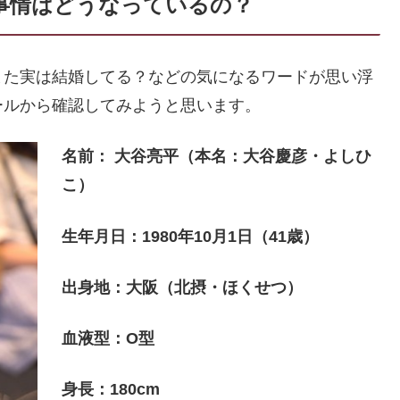
事情はどうなっているの？
また実は結婚してる？などの気になるワードが思い浮
ールから確認してみようと思います。
名前： 大谷亮平（本名：大谷慶彦・よしひ
こ）
生年月日：1980年10月1日（41歳）
出身地：大阪（北摂・ほくせつ）
血液型：O型
身長：180cm