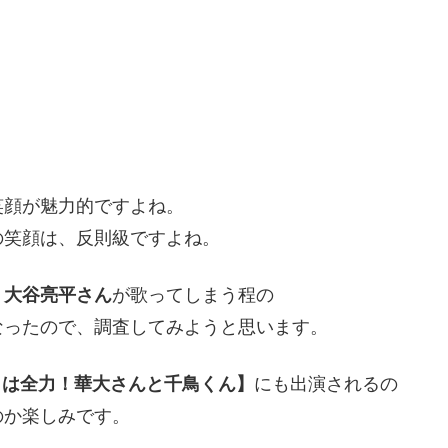
笑顔が魅力的ですよね。
の笑顔は、反則級ですよね。
、
大谷亮平さん
が歌ってしまう程の
なったので、調査してみようと思います。
日は全力！華大さんと千鳥くん】
にも出演されるの
のか楽しみです。