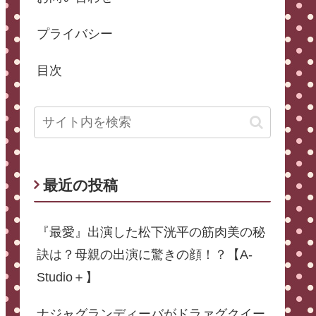
プライバシー
目次
最近の投稿
『最愛』出演した松下洸平の筋肉美の秘
訣は？母親の出演に驚きの顔！？【A-
Studio＋】
ナジャグランディーバがドラァグクイー