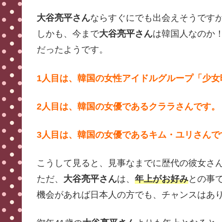
大谷亮平さん
ならすぐにでも出会えそうです
しかも、今まで
大谷亮平さん
は韓国人なのか
だったようです。
1人目は、韓国の女性アイドルグループ「少女
2人目は、韓国の女優であるクララさんです。
3人目は、韓国の女優であるキム・ユリさんで
こうして見ると、見事なまでに歴代の彼女さ
ただ、
大谷亮平さん
は、
年上がお好み
との事
機会があれば日本人の方でも、チャンスはあ