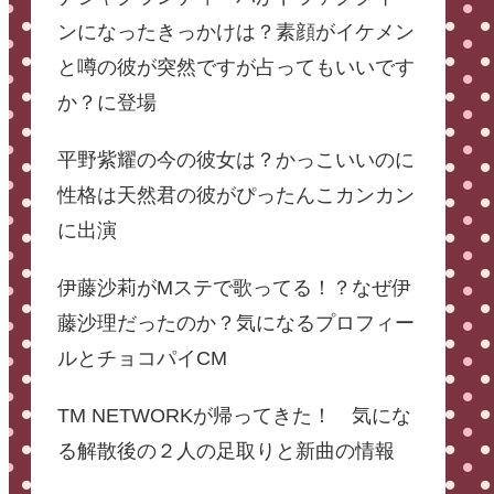
ンになったきっかけは？素顔がイケメン
と噂の彼が突然ですが占ってもいいです
か？に登場
平野紫耀の今の彼女は？かっこいいのに
性格は天然君の彼がぴったんこカンカン
に出演
伊藤沙莉がMステで歌ってる！？なぜ伊
藤沙理だったのか？気になるプロフィー
ルとチョコパイCM
TM NETWORKが帰ってきた！ 気にな
る解散後の２人の足取りと新曲の情報