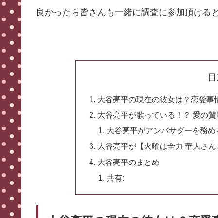
良かったら皆さんも一緒に調査に参加頂ける
目
大谷亮平の現在の彼女は？恋愛事
大谷亮平が歌っている！？ 愛の
大谷亮平がアンバサダーを務め
大谷亮平が【火曜は全力 華大さ
大谷亮平のまとめ
共有: