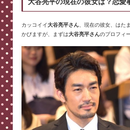
大谷亮平の現在の彼女は？恋愛
カッコイイ
大谷亮平さん
、現在の彼女、はた
かびますが、まずは
大谷亮平さん
のプロフィ