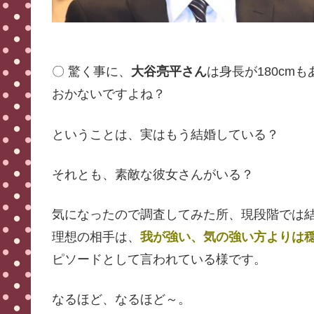
〇 驚く事に、
大谷亮平さん
は身長が180cm
おかないですよね？
ということは、実はもう結婚している？
それとも、素敵な彼女さんがいる？
気になったので調査してみた所、現段階では
理想の相手は、
我が強い、気の強い方よりは
ピソードとして言われている様です。
なるほど、なるほど～。