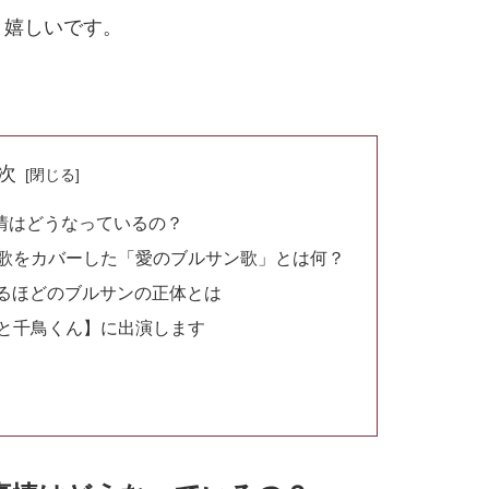
と嬉しいです。
次
情はどうなっているの？
賛歌をカバーした「愛のブルサン歌」とは何？
るほどのブルサンの正体とは
んと千鳥くん】に出演します