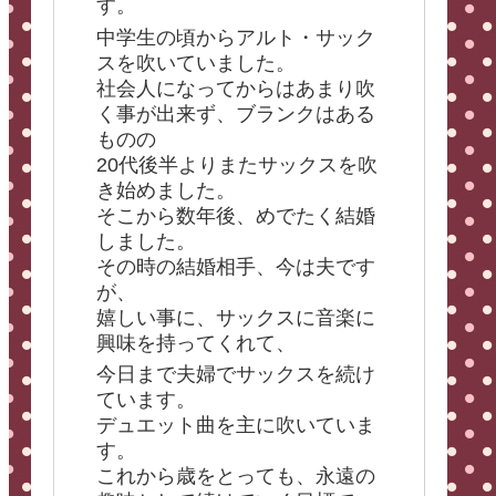
す。
中学生の頃からアルト・サック
スを吹いていました。
社会人になってからはあまり吹
く事が出来ず、ブランクはある
ものの
20代後半よりまたサックスを吹
き始めました。
そこから数年後、めでたく結婚
しました。
その時の結婚相手、今は夫です
が、
嬉しい事に、サックスに音楽に
興味を持ってくれて、
今日まで夫婦でサックスを続け
ています。
デュエット曲を主に吹いていま
す。
これから歳をとっても、永遠の