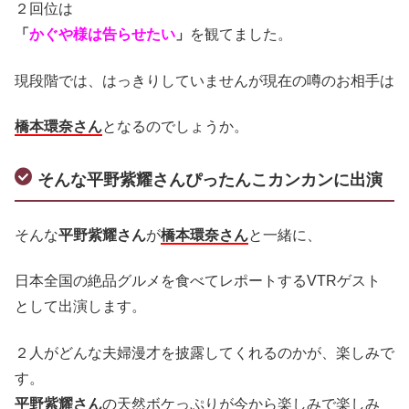
２回位は
「
かぐや様は告らせたい
」
を観てました。
現段階では、はっきりしていませんが現在の噂のお相手は
橋本環奈さん
となるのでしょうか。
そんな平野紫耀さんぴったんこカンカンに出演
そんな
平野紫耀さん
が
橋本環奈さん
と一緒に、
日本全国の絶品グルメを食べてレポートするVTRゲスト
として出演します。
２人がどんな夫婦漫才を披露してくれるのかが、楽しみで
す。
平野紫耀さん
の天然ボケっぷりが今から楽しみで楽しみ