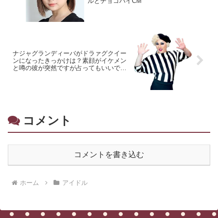
ルとチョコパイCM
ナジャグランディーバがドラァグクイー
ンになったきっかけは？素顔がイケメン
と噂の彼が突然ですが占ってもいいです
か？に登場
コメント
コメントを書き込む
ホーム
アイドル