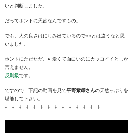
いと判断しました。
だってホントに天然なんですもの。
でも、人の良さはにじみ出ているので○○とは違うなと思
いました。
ホントにただただ、可愛くて面白いのにカッコイイとしか
言えません。
反則級
です。
ですので、下記の動画を見て
平野紫耀さん
の天然っぷりを
堪能して下さい。
⇩ ⇩ ⇩ ⇩ ⇩ ⇩ ⇩ ⇩ ⇩ ⇩ ⇩ ⇩ ⇩ ⇩