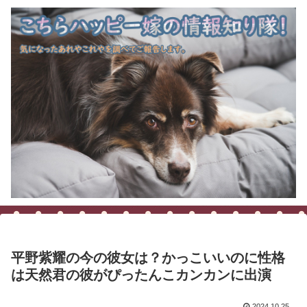
平野紫耀の今の彼女は？かっこいいのに性格
は天然君の彼がぴったんこカンカンに出演
2024.10.25