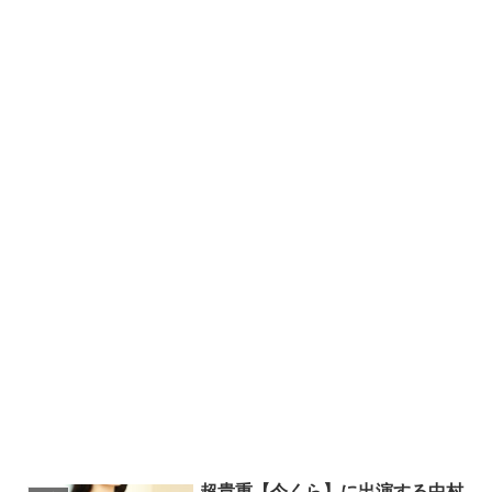
超貴重【今くら】に出演する中村