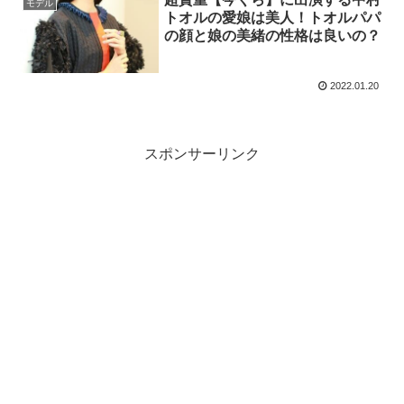
モデル
トオルの愛娘は美人！トオルパパ
の顔と娘の美緒の性格は良いの？
2022.01.20
スポンサーリンク