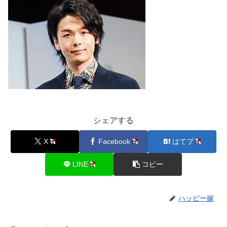
シェアする
X
Facebook
はてブ
LINE
コピー
ハッピー嫁