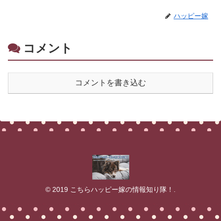
ハッピー嫁
コメント
コメントを書き込む
© 2019 こちらハッピー嫁の情報知り隊！.