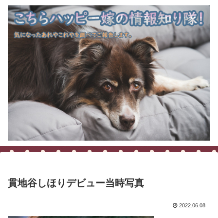
貫地谷しほりデビュー当時写真
2022.06.08