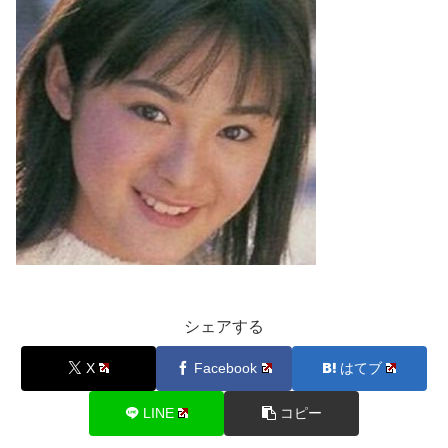
シェアする
X
Facebook
はてブ
LINE
コピー